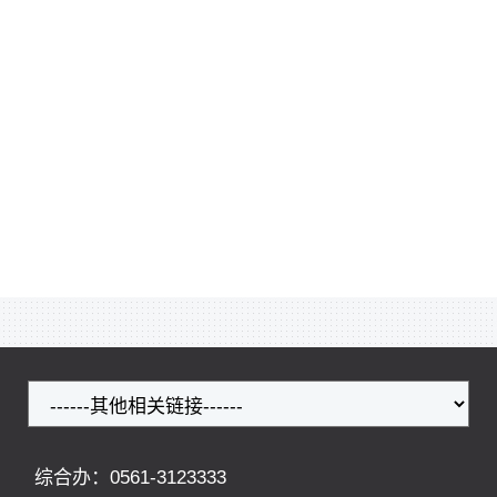
综合办：0561-3123333