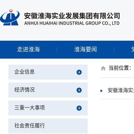
走进淮海
淮海要闻
当前位置
企业信息
经济情况
安徽淮海实
三重一大事项
社会责任履行