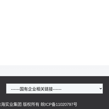
ved. 安徽淮海实业集团 版权所有
皖ICP备11020797号