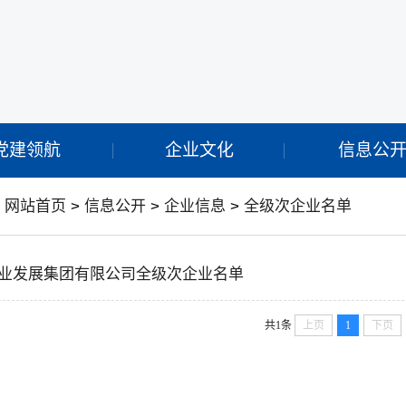
党建领航
企业文化
信息公
：
网站首页
>
信息公开
>
企业信息
>
全级次企业名单
业发展集团有限公司全级次企业名单
共1条
上页
1
下页