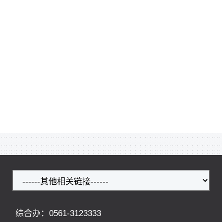
综合办：0561-3123333