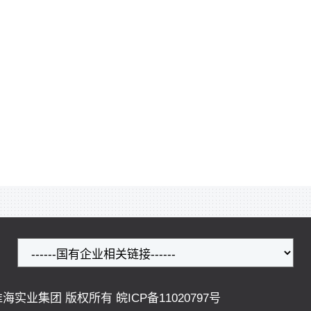
ved. 安徽淮海实业集团 版权所有
皖ICP备11020797号