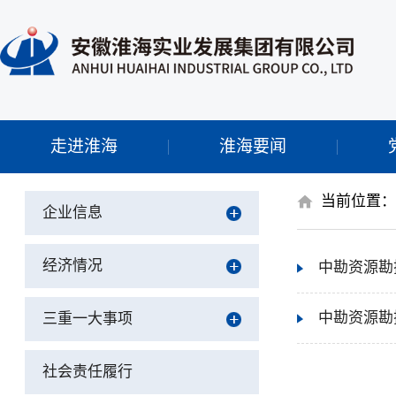
走进淮海
淮海要闻
当前位置
企业信息
经济情况
中勘资源勘
中勘资源勘
三重一大事项
社会责任履行