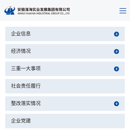
企业信息
经济情况
三重一大事项
社会责任履行
整改落实情况
企业党建