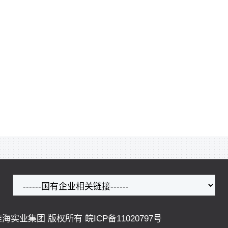
ved. 安徽淮海实业集团 版权所有
皖ICP备11020797号