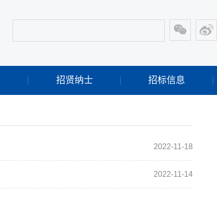
开
招贤纳士
招标信息
2022-11-18
2022-11-14