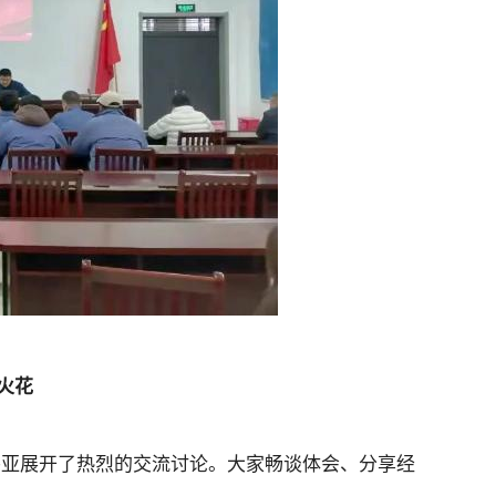
火花
兴亚展开了热烈的交流讨论。大家畅谈体会、分享经