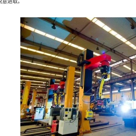
锐意进取。