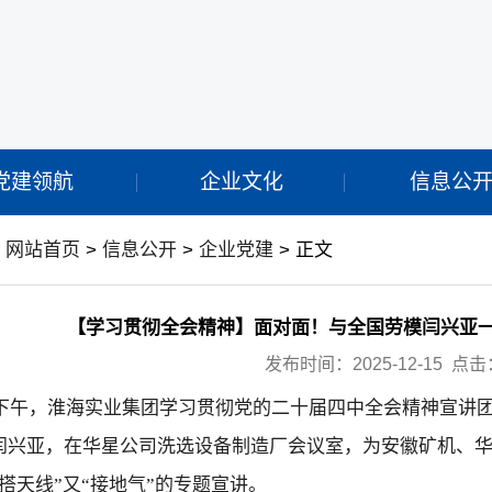
党建领航
企业文化
信息公
：
网站首页
>
信息公开
>
企业党建
> 正文
【学习贯彻全会精神】面对面！与全国劳模闫兴亚
发布时间：2025-12-15 点击
2日下午，淮海实业集团学习贯彻党的二十届四中全会精神宣讲
闫兴亚，在华星公司洗选设备制造厂会议室，为安徽矿机、
搭天线”又“接地气”的专题宣讲。