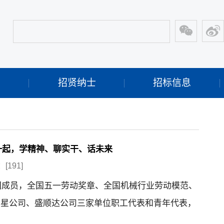
开
招贤纳士
招标信息
一起，学精神、聊实干、话未来
：[
191
]
团成员，全国五一劳动奖章、全国机械行业劳动模范、
华星公司、盛顺达公司三家单位职工代表和青年代表，