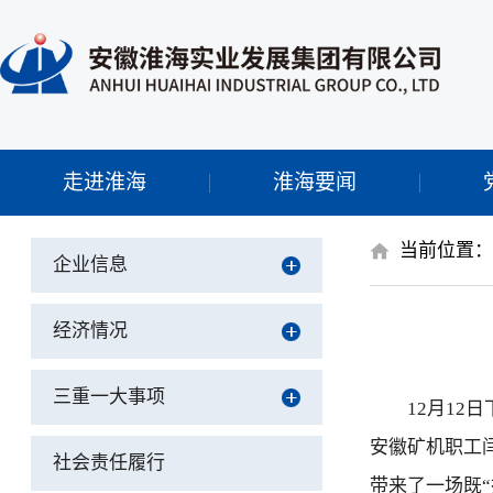
走进淮海
淮海要闻
当前位置
企业信息
经济情况
三重一大事项
12月1
安徽矿机职工
社会责任履行
带来了一场既“