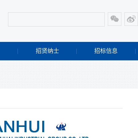
开
招贤纳士
招标信息