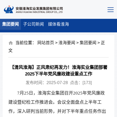
集团要闻
子公司新闻
媒体看淮海
当前位置：
网站首页
>
淮海要闻
>
集团要闻
> 正
文
【清风淮海】正风肃纪再发力！淮海实业集团部署
2025下半年党风廉政建设重点工作
发布时间：2025-07-28 点击：[
173
]
7月25日，淮海实业集团召开2025年党风廉政
建设暨纪检工作推进会。会议全面盘点上半年工
作，深入研判当前形势，并对下半年重点任务作出