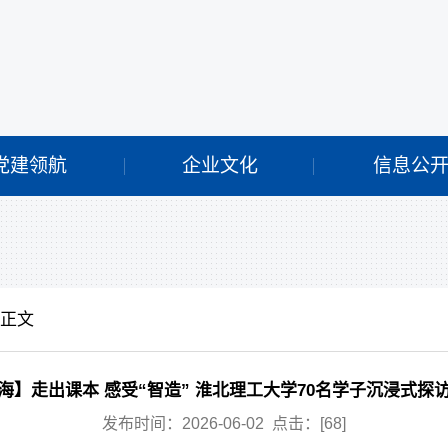
党建领航
企业文化
信息公
 正文
海】走出课本 感受“智造” 淮北理工大学70名学子沉浸式探
发布时间：2026-06-02 点击：[
68
]