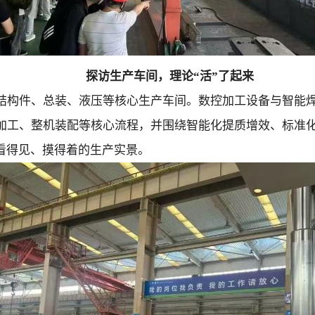
探访生产车间，理论“活”了起来
结构件、总装、液压等核心生产车间。数控加工设备与智能焊
加工、整机装配等核心流程，并围绕智能化提质增效、标准
看得见、摸得着的生产实景。