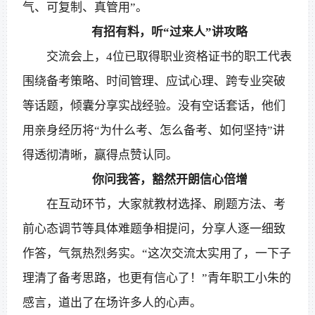
气、可复制、真管用”。
有招有料，听“过来人”讲攻略
交流会上，4位已取得职业资格证书的职工代表
围绕备考策略、时间管理、应试心理、跨专业突破
等话题，倾囊分享实战经验。没有空话套话，他们
用亲身经历将“为什么考、怎么备考、如何坚持”讲
得透彻清晰，赢得点赞认同。
你问我答，豁然开朗信心倍增
在互动环节，大家就教材选择、刷题方法、考
前心态调节等具体难题争相提问，分享人逐一细致
作答，气氛热烈务实。“这次交流太实用了，一下子
理清了备考思路，也更有信心了！”青年职工小朱的
感言，道出了在场许多人的心声。