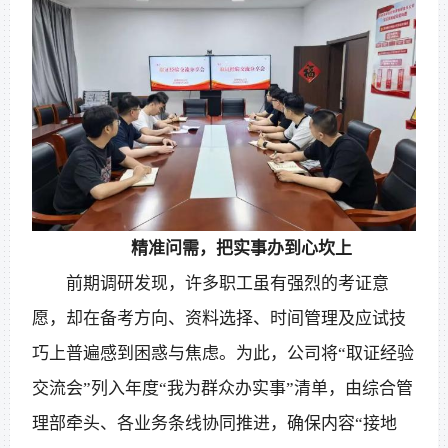
精准问需，把实事办到心坎上
前期调研发现，许多职工虽有强烈的考证意
愿，却在备考方向、资料选择、时间管理及应试技
巧上普遍感到困惑与焦虑。为此，公司将“取证经验
交流会”列入年度“我为群众办实事”清单，由综合管
理部牵头、各业务条线协同推进，确保内容“接地