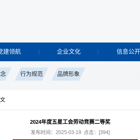
党建领航
企业文化
信息公
理念
行为规范
品牌形象
正文
2024年度五星工会劳动竞赛二等奖
发布时间：2025-03-19 点击：[
394
]