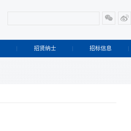
开
招贤纳士
招标信息