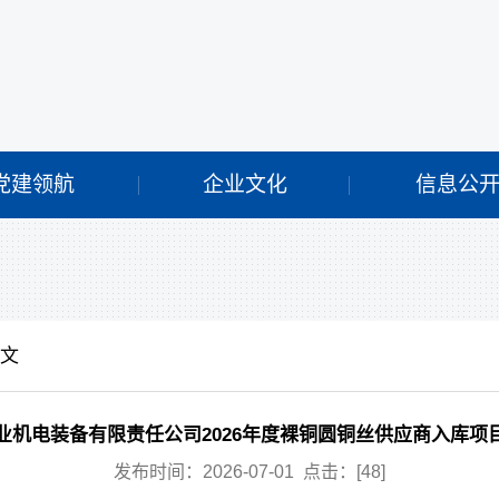
党建领航
企业文化
信息公
正文
业机电装备有限责任公司2026年度裸铜圆铜丝供应商入库项
发布时间：2026-07-01 点击：[
48
]