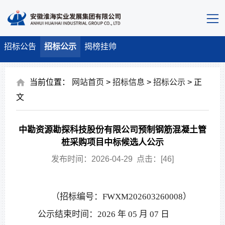
招标公告
招标公示
揭榜挂帅
当前位置：
网站首页
>
招标信息
>
招标公示
> 正
文
中勘资源勘探科技股份有限公司预制钢筋混凝土管
桩采购项目中标候选人公示
发布时间：2026-04-29 点击：[
46
]
（招标编号：
FWXM202603260008）
公示结束时间：
2026 年 05 月 07 日