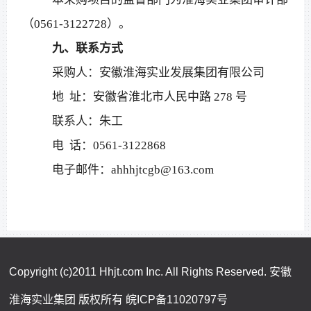
（
0561-3122728）。
九、联系方式
采购
人：
安徽淮海实业发展集团有限公司
地
址：
安徽省淮北市人民中路
278 号
联系人：朱工
电
话：
0561-3122868
电子邮件：
ahhhjtcgb
@
163.com
Copyright (c)2011 Hhjt.com Inc. All Rights Reserved. 安徽
淮海实业集团 版权所有
皖ICP备11020797号