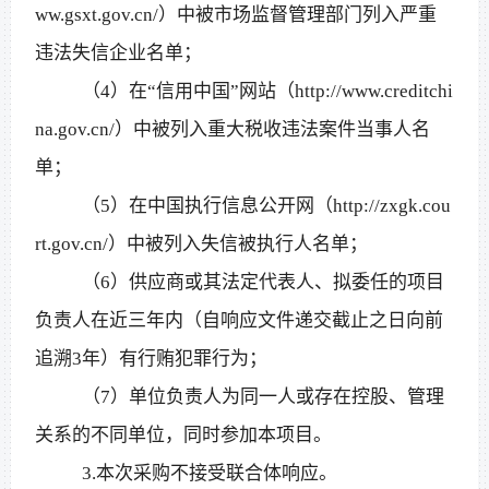
ww.gsxt.gov.cn/）中被市场监督管理部门列入严重
违法失信企业名单；
（
4）在“信用中国”网站（http://www.creditchi
na.gov.cn/）中被列入重大税收违法案件当事人名
单；
（
5）在中国执行信息公开网（http://zxgk.cou
rt.gov.cn/）中被列入失信被执行人名单；
（
6）供应商或其法定代表人、拟委任的项目
负责人在近三年内（自响应文件递交截止之日向前
追溯3年）有行贿犯罪行为；
（
7）单位负责人为同一人或存在控股、管理
关系的不同单位，同时参加本项目。
3.本次采购不接受联合体响应。