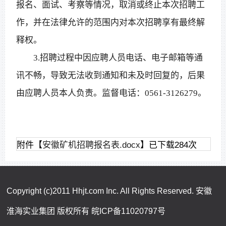
报名、面试、考察等情况，取消或终止本次招聘工
作，并在法律允许的范围内对本次招聘享有最终解
释权。
3.招聘过程中因应聘人员电话、电子邮箱等通
讯不畅，导致无法收到通知和未及时回复的，后果
由应聘人员本人负责。监督电话：0561-3126279。
附件【
安徽矿机招聘报名表.docx
】已下载
284
次
Copyright (c)2011 Hhjt.com Inc. All Rights Reserved. 安徽
淮海实业集团 版权所有
皖ICP备11020797号