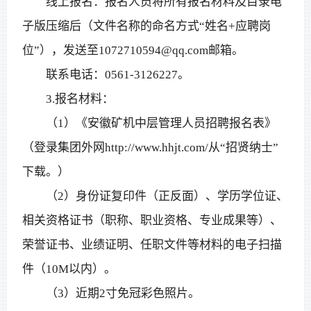
线上报名：报名人员将所有报名材料及目录电
子版压缩后（文件名称的命名方式“姓名+应聘岗
位”），发送至1072710594@qq.com邮箱。
联系电话：0561-3126227。
3.报名材料：
（1）《安徽矿机中层管理人员招聘报名表》
（登录集团外网http://www.hhjt.com/从“招贤纳士”
下载。）
（2）身份证复印件（正反面）、学历学位证、
相关资格证书（职称、职业资格、专业成果等）、
荣誉证书、业绩证明、任职文件等材料的电子扫描
件（10M以内）。
（3）近期2寸免冠彩色照片。