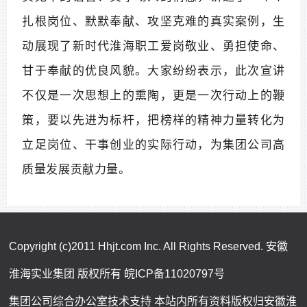
扎根岗位、默默奉献、攻坚克难的真实案例，生
动展现了新时代淮海职工爱岗敬业、勇担使命、
甘于奉献的优良风貌。大家纷纷表示，此次宣讲
不仅是一次思想上的熏陶，更是一次行动上的鞭
策，要以先进为标杆，把榜样的精神力量转化为
立足岗位、干事创业的实际行动，为集团公司高
质量发展贡献力量。
Copyright (c)2011 Hhjt.com Inc. All Rights Reserved. 安徽
淮海实业集团 版权所有
皖ICP备11020797号
集团公司综合办公室技术支持 本站内所有资料版权归安徽淮