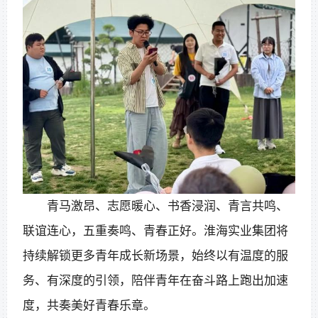
青马激昂、志愿暖心、书香浸润、青言共鸣、
联谊连心，五重奏鸣、青春正好。淮海实业集团将
持续解锁更多青年成长新场景，始终以有温度的服
务、有深度的引领，陪伴青年在奋斗路上跑出加速
度，共奏美好青春乐章。