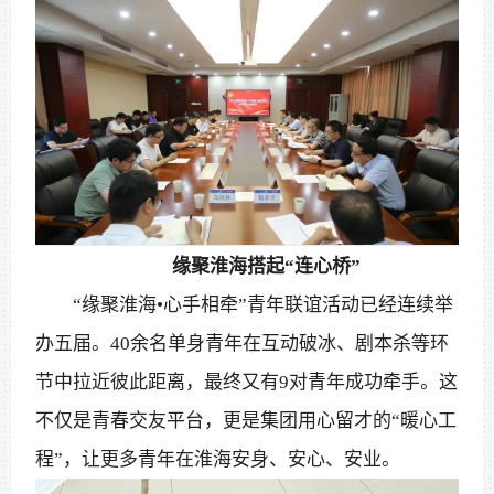
缘聚淮海搭起“连心桥”
“缘聚淮海•心手相牵”青年联谊活动已经连续举
办五届。40余名单身青年在互动破冰、剧本杀等环
节中拉近彼此距离，最终又有9对青年成功牵手。这
不仅是青春交友平台，更是集团用心留才的“暖心工
程”，让更多青年在淮海安身、安心、安业。