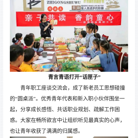
青言青语打开“话匣子”
青年职工座谈交流会，成了新老员工思想碰撞
的“圆桌派”。优秀青年代表和新入职小伙伴围坐一
起，分享成长感悟、共话职业规划、疏解工作困
惑。大家在畅所欲言中让组织听见最真实的心声，
也让青年收获了满满的归属感。