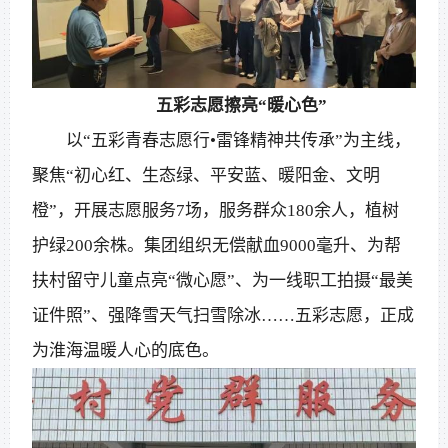
五彩志愿擦亮“暖心色”
以“五彩青春志愿行•雷锋精神共传承”为主线，
聚焦“初心红、生态绿、平安蓝、暖阳金、文明
橙”，开展志愿服务7场，服务群众180余人，植树
护绿200余株。集团组织无偿献血9000毫升、为帮
扶村留守儿童点亮“微心愿”、为一线职工拍摄“最美
证件照”、强降雪天气扫雪除冰……五彩志愿，正成
为淮海温暖人心的底色。