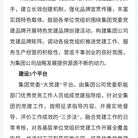
手，建立长效创建机制，强化品牌宣贯传播，丰富
实践特色载体。鼓励各单位党组织围绕集团党委党
建品牌开展特色党建品牌创建活动，构建集团公司
党建品牌矩阵，调动各级党组织推进党建工作、服
务生产经营的积极性，营造干事创业的良好氛围，
为集团公司战略发展提供源源不断的动力。
建设3个平台
集团党委
“大党建”平台。由集团公司党委职能
部门优秀党务工作人员组成党建指导组，针对全集
团的党建工作，按照征求指导内容、开展实地督
导、评价工作成效的“三步法”，融合党建工作的日
常考核，对各基层单位党组织党建工作开展全覆盖