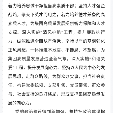
着力培养忠诚干净担当高素质干部；坚持人才强企
战略，聚天下英才而用之，着力培养德才兼备的高
素质人才，为集团高质量发展提供智力保障和人才
支撑。深入实施“清风护航”工程，提升廉政执行
力。纵深推进全面从严治党，坚持以严的基调强化
正风肃纪，一体推进不敢腐、不能腐、不想腐，为
集团高质量发展营造全新气象。深入实施“和谐关
爱”工程，提升发展向心力。坚持以人民为中心的发
展思想，走群众路线，为群众办实事，担当社会责
任，构建党委统领、支部引领、党员带领、群众参
与、社会支持的良好格局，形成支撑集团高质量发
展的向心力。
党的政治建设得到新加强。坚持把政治建设摆