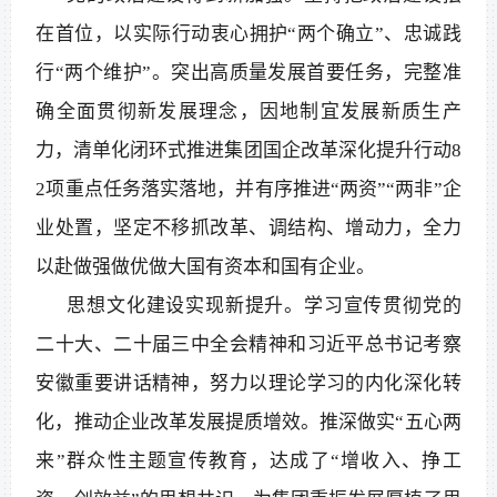
在首位，以实际行动衷心拥护
“两个确立”、忠诚践
行“两个维护”。突出高质量发展首要任务，完整准
确全面贯彻新发展理念，因地制宜发展新质生产
力，清单化闭环式推进集团国企改革深化提升行动8
2项重点任务落实落地，并有序推进“两资”“两非”企
业处置，坚定不移抓改革、调结构、增动力，全力
以赴做强做优做大国有资本和国有企业。
思想文化建设实现新提升。学习宣传贯彻党的
二十大、二十届三中全会精神和习近平总书记考察
安徽重要讲话精神，努力以理论学习的内化深化转
化，推动企业改革发展提质增效。推深做实
“五心两
来”群众性主题宣传教育，达成了“增收入、挣工